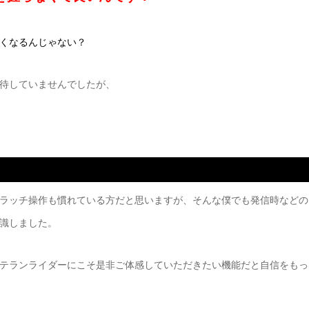
くなるんじゃない？
待していませんでしたが、
ラッチ操作も慣れている方だと思いますが、そんな僕でも発信時などの
識しました。
テランライダーにこそ是非ご体感していただきたい機能だと自信をもっ