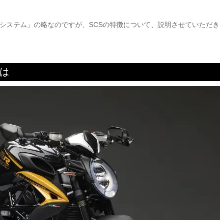
チシステム」の略なのですが、SCSの特徴について、説明させていただき
は