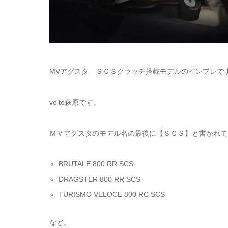
MVアグスタ ＳＣＳクラッチ搭載モデルのインプレで
volto萩原です。
ＭＶアグスタのモデル名の最後に【ＳＣＳ】と書かれて
BRUTALE 800 RR SCS
DRAGSTER 800 RR SCS
TURISMO VELOCE 800 RC SCS
など。