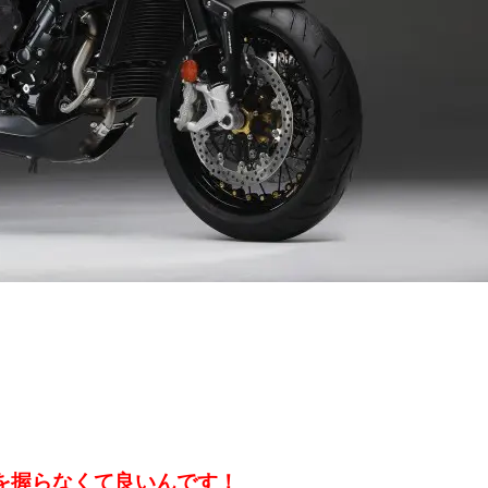
を握らなくて良いんです！