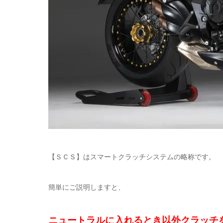
【ＳＣＳ】はスマートクラッチシステムの略称です。
簡単にご説明しますと、
ニュートラルに入れるとき以外クラッチ