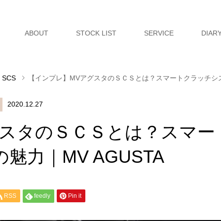
ABOUT
STOCK LIST
SERVICE
DIAR
 SCS
【インプレ】MVアグスタのＳＣＳとは？スマートクラッチシステ
2020.12.27
グスタのＳＣＳとは？スマー
力｜MV AGUSTA
RSS
feedly
Pin it