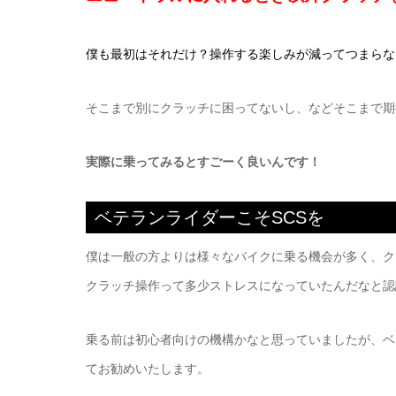
僕も最初はそれだけ？操作する楽しみが減ってつまらな
そこまで別にクラッチに困ってないし、などそこまで期
実際に乗ってみるとすごーく良いんです！
ベテランライダーこそSCSを
僕は一般の方よりは様々なバイクに乗る機会が多く、ク
クラッチ操作って多少ストレスになっていたんだなと認
乗る前は初心者向けの機構かなと思っていましたが、ベ
てお勧めいたします。