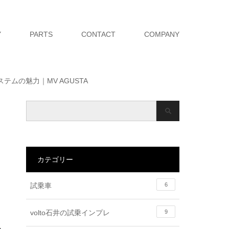
Y
PARTS
CONTACT
COMPANY
ムの魅力｜MV AGUSTA
カテゴリー
試乗車
6
volto石井の試乗インプレ
9