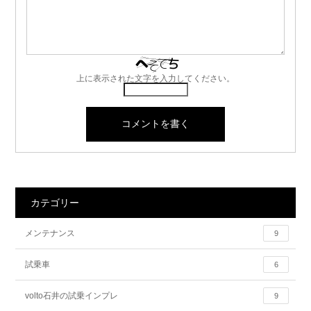
上に表示された文字を入力してください。
カテゴリー
メンテナンス
9
試乗車
6
volto石井の試乗インプレ
9