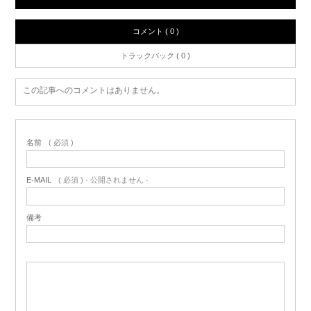
コメント ( 0 )
トラックバック ( 0 )
この記事へのコメントはありません。
名前
( 必須 )
E-MAIL
( 必須 ) - 公開されません -
備考