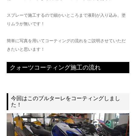
スプレーで施工するので細かいところまで液剤が入り込み、塗
りムラが無いです！
簡単に写真を用いてコーティングの流れをご説明させていただ
きたいと思います！
クォーツコーティング施工の流れ
今回はこのブルターレをコーティングしまし
た！