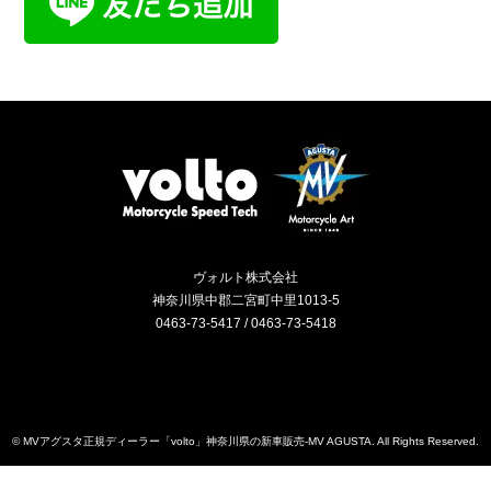
ヴォルト株式会社
神奈川県中郡二宮町中里1013-5
0463-73-5417 / 0463-73-5418
Instagram
RSS
©
MVアグスタ正規ディーラー「volto」神奈川県の新車販売-MV AGUSTA
. All Rights Reserved.