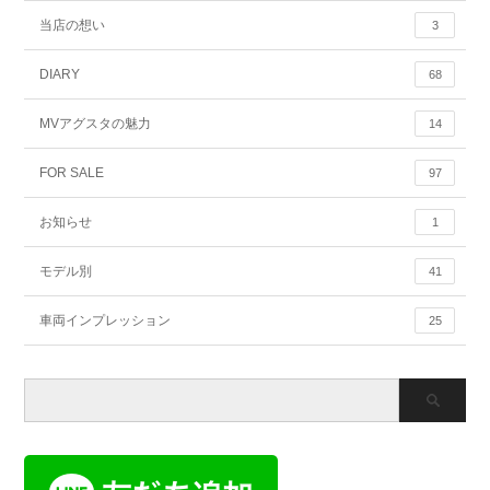
当店の想い
3
DIARY
68
MVアグスタの魅力
14
FOR SALE
97
お知らせ
1
モデル別
41
車両インプレッション
25