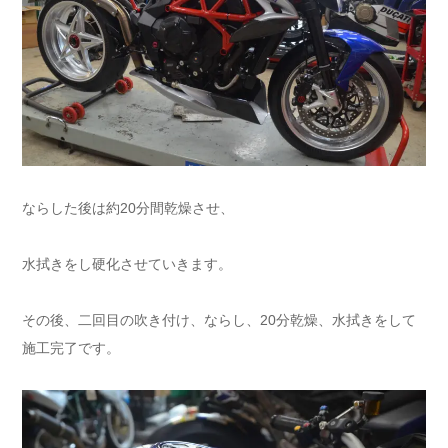
ならした後は約20分間乾燥させ、
水拭きをし硬化させていきます。
その後、二回目の吹き付け、ならし、20分乾燥、水拭きをして
施工完了です。