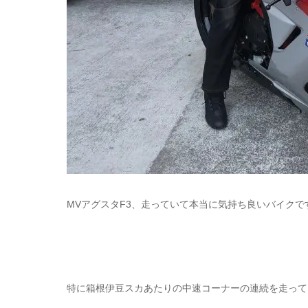
MVアグスタF3、走っていて本当に気持ち良いバイクで
特に箱根伊豆スカあたりの中速コーナーの連続を走って