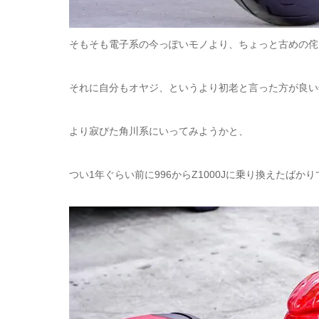
そもそも電子系の今っぽいモノより、
ちょっと古めの侘
それに自分もオヤジ、
というより初老と言った方が良い
より寂びた角川系にいってみようかと、
つい1年ぐらい前に996からZ1000Jに乗り換えたばかり