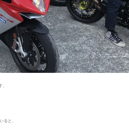
す。
いると、