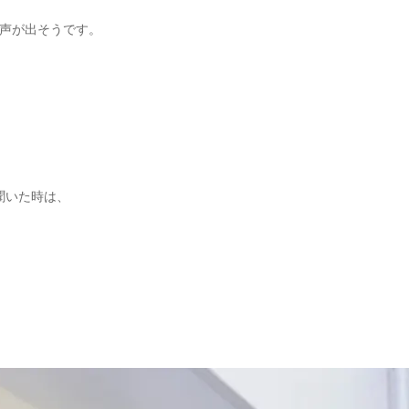
声が出そう
です。
聞いた時は、