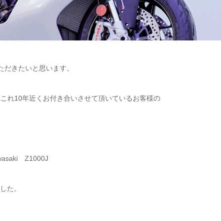
いただきたいと思います。
れこれ10年近くお付き合いさせて頂いているお客様の
aki Z1000J
ました。