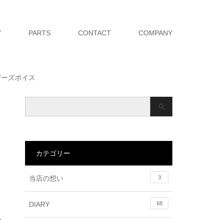
Y
PARTS
CONTACT
COMPANY
ユーザーズボイス
カテゴリー
当店の想い
3
DIARY
68