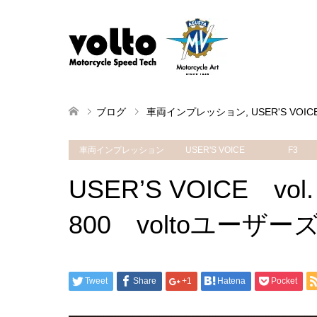
ブログ
車両インプレッション
,
USER'S VOIC
車両インプレッション
USER'S VOICE
F3
USER’S VOICE 
800 voltoユーザ
Tweet
Share
+1
Hatena
Pocket