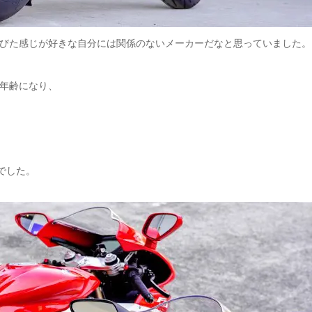
びた感じが好きな自分には関係のないメーカーだ
なと思っていました。
年齢になり、
でし
た。