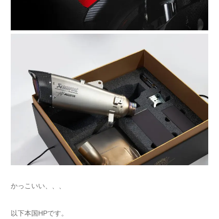
かっこいい、、、
以下本国HPです。