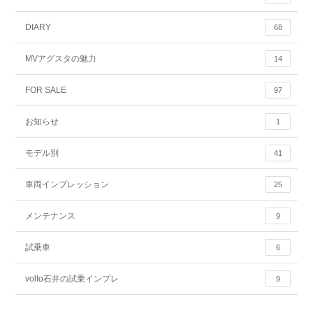
DIARY
68
MVアグスタの魅力
14
FOR SALE
97
お知らせ
1
モデル別
41
車両インプレッション
25
メンテナンス
9
試乗車
6
volto石井の試乗インプレ
9