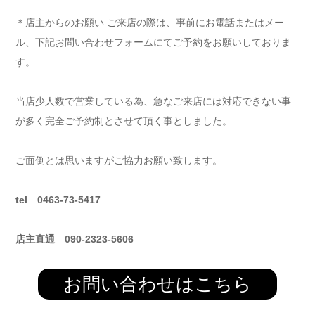
＊店主からのお願い ご来店の際は、事前にお電話またはメー
ル、下記お問い合わせフォームにてご予約をお願いしておりま
す。
当店少人数で営業している為、急なご来店には対応できない事
が多く完全ご予約制とさせて頂く事としました。
ご面倒とは思いますがご協力お願い致します。
tel 0463-73-5417
店主直通 090-2323-5606
お問い合わせはこちら