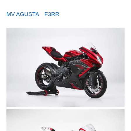
MV AGUSTA F3RR