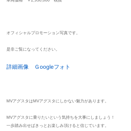
車両価格 ￥2,950,000 税抜
オフィシャルプロモーション写真です。
是非ご覧になってください。
詳細画像 Ｇoogleフォト
MVアグスタはMVアグスタにしかない魅力があります。
MVアグスタに乗りたいという気持ちを大事にしましょう！
一歩踏み出せばきっとお楽しみ頂けると信じています。