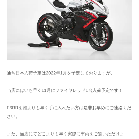
通常日本入荷予定は2022年1月を予定しておりますが、
当店にはいち早く11月にファイヤレッド1台入荷予定です！
F3RRを誰よりも早く手に入れたい方は是非お早めにご連絡くだ
さい。
また、当店にてどこよりも早く実際に車両をご覧いただけま