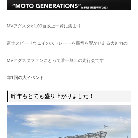
MVアグスタが100台以上一斉に集まり
富士スピードウェイのストレートを轟音を響かせ走る大迫力の
MVアグスタファンにとって唯一無二の走行会です！
年1回の大イベント
昨年もとても盛り上がりました！