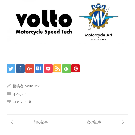
投稿者:
volto-MV
イベント
コメント:
0