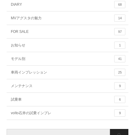
DIARY
68
MVアグスタの魅力
14
FOR SALE
97
お知らせ
1
モデル別
41
車両インプレッション
25
メンテナンス
9
試乗車
6
volto石井の試乗インプレ
9