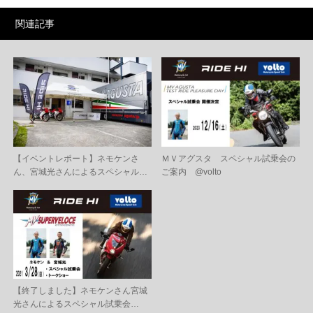
関連記事
【イベントレポート】ネモケンさ
ＭＶアグスタ スペシャル試乗会の
ん、宮城光さんによるスペシャル…
ご案内 @volto
【終了しました】ネモケンさん宮城
光さんによるスペシャル試乗会…