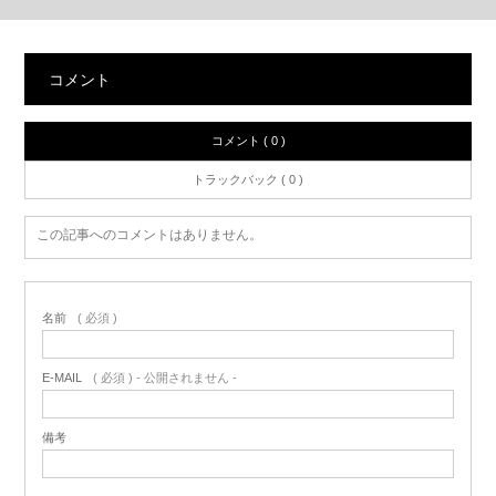
コメント
コメント ( 0 )
トラックバック ( 0 )
この記事へのコメントはありません。
名前
( 必須 )
E-MAIL
( 必須 ) - 公開されません -
備考