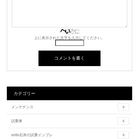
上に表示された文字を入力してください。
カテゴリー
メンテナンス
9
試乗車
6
volto石井の試乗インプレ
9