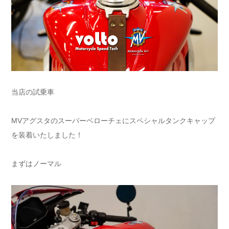
当店の試乗車
MVアグスタのスーパーベローチェにスペシャルタンクキャップ
を装着いたしました！
まずはノーマル