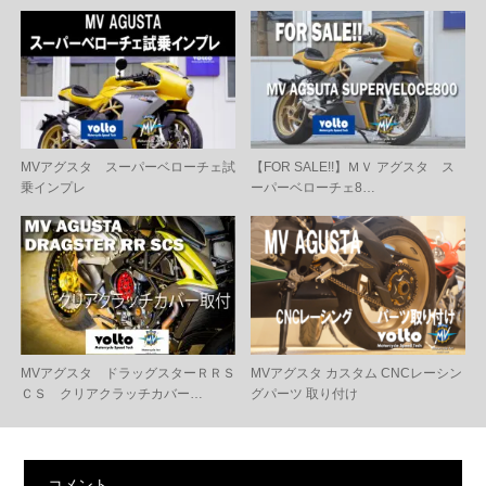
MVアグスタ スーパーベローチェ試
【FOR SALE!!】ＭＶ アグスタ ス
乗インプレ
ーパーベローチェ8…
MVアグスタ ドラッグスターＲＲＳ
MVアグスタ カスタム CNCレーシン
ＣＳ クリアクラッチカバー…
グパーツ 取り付け
コメント