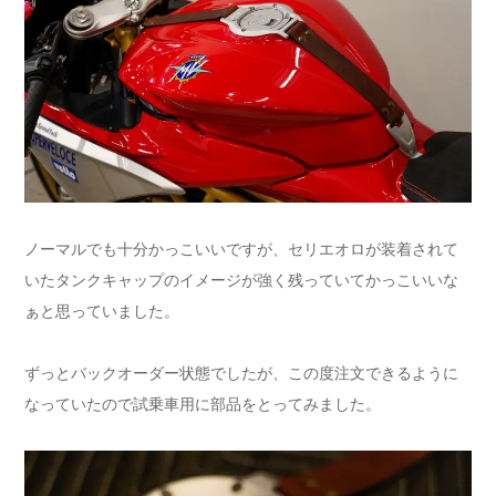
ノーマルでも十分かっこいいですが、セリエオロが装着されて
いたタンクキャップのイメージが強く残っていてかっこいいな
ぁと思っていました。
ずっとバックオーダー状態でしたが、この度注文できるように
なっていたので試乗車用に部品をとってみました。