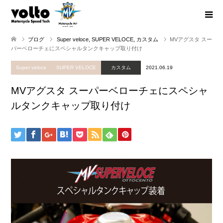
ブログ
Super veloce
,
SUPER VELOCE
,
カスタム
MVアグスタ スー
パーベローチェにスペシャルタンクキャップ取り付け
Super veloce
SUPER VELOCE
カスタム
2021.06.19
MVアグスタ スーパーベローチェにスペシャ
ルタンクキャップ取り付け