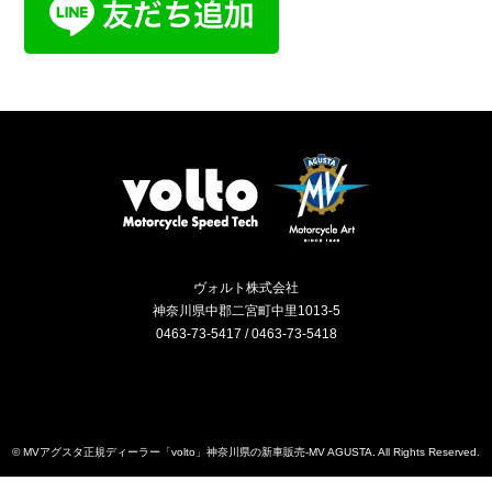
ヴォルト株式会社
神奈川県中郡二宮町中里1013-5
0463-73-5417 / 0463-73-5418
Instagram
RSS
©
MVアグスタ正規ディーラー「volto」神奈川県の新車販売-MV AGUSTA
. All Rights Reserved.