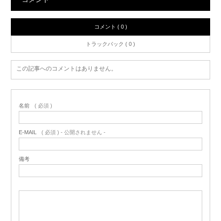
コメント ( 0 )
トラックバック ( 0 )
この記事へのコメントはありません。
名前
( 必須 )
E-MAIL
( 必須 ) - 公開されません -
備考