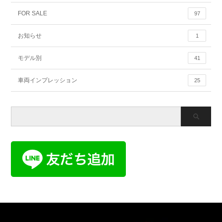
FOR SALE
97
お知らせ
1
モデル別
41
車両インプレッション
25