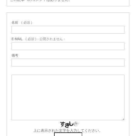
名前
( 必須 )
E-MAIL
( 必須 ) - 公開されません -
備考
上に表示された文字を入力してください。