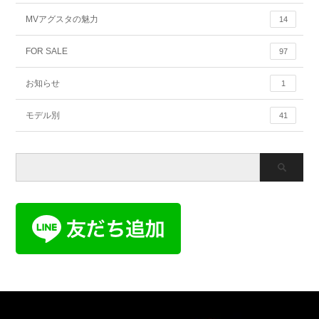
MVアグスタの魅力
14
FOR SALE
97
お知らせ
1
モデル別
41