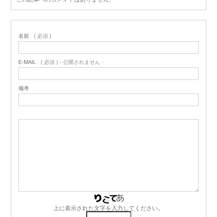
名前
( 必須 )
E-MAIL
( 必須 ) - 公開されません -
備考
上に表示された文字を入力してください。