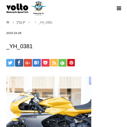
ブログ
_YH_0381
2025.04.06
_YH_0381