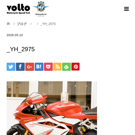
ブログ
_YH_2975
2026.05.10
_YH_2975