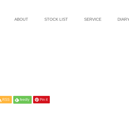
ABOUT
STOCK LIST
SERVICE
DIAR
RSS
feedly
Pin it