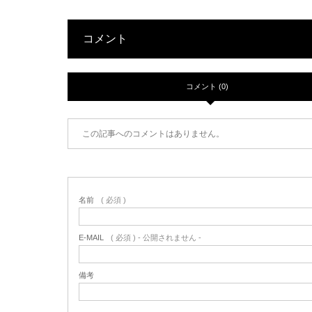
コメント
コメント (0)
この記事へのコメントはありません。
名前
( 必須 )
E-MAIL
( 必須 ) - 公開されません -
備考