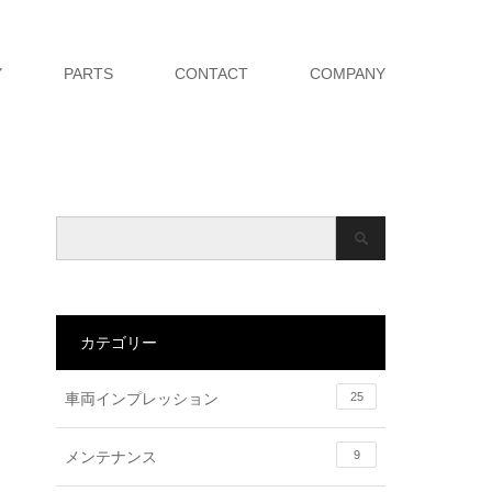
Y
PARTS
CONTACT
COMPANY
カテゴリー
車両インプレッション
25
メンテナンス
9