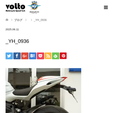
ブログ
_YH_0936
2025.06.11
_YH_0936