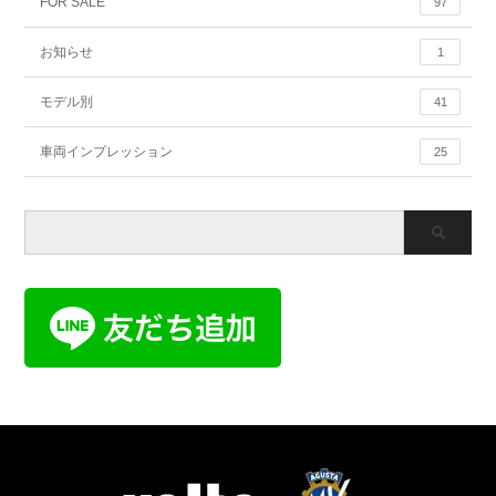
FOR SALE
97
お知らせ
1
モデル別
41
車両インプレッション
25