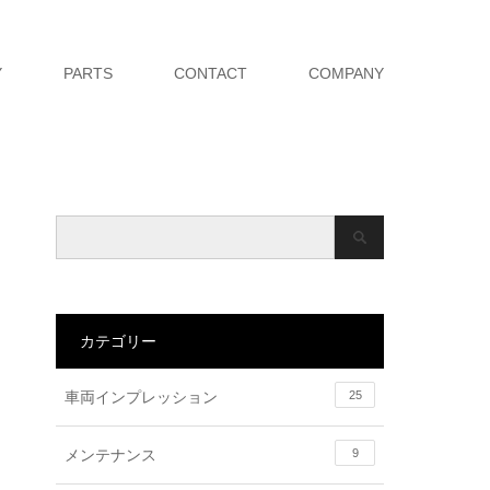
Y
PARTS
CONTACT
COMPANY
カテゴリー
車両インプレッション
25
メンテナンス
9