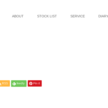
ABOUT
STOCK LIST
SERVICE
DIAR
RSS
feedly
Pin it