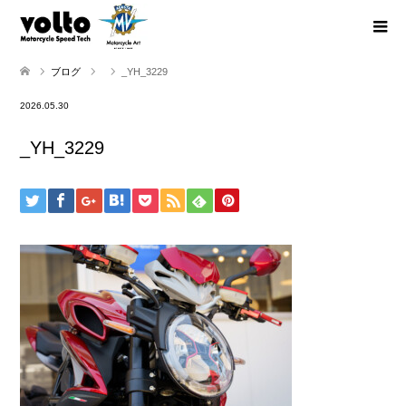
ブログ
_YH_3229
2026.05.30
_YH_3229