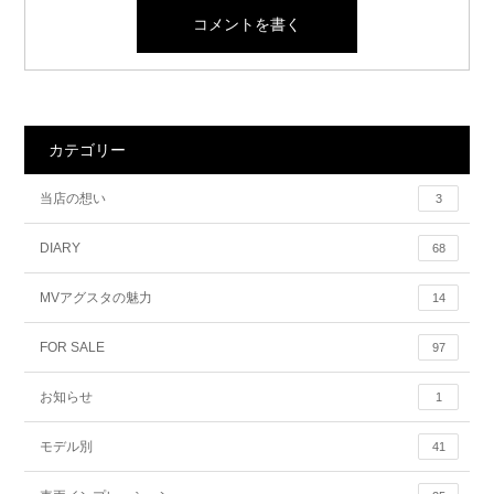
カテゴリー
当店の想い
3
DIARY
68
MVアグスタの魅力
14
FOR SALE
97
お知らせ
1
モデル別
41