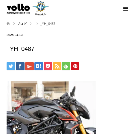
ブログ
_YH_0487
2025.04.13
_YH_0487