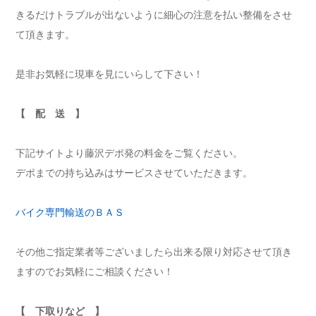
きるだけトラブルが出ないように細心の注意を払い整備をさせ
て頂きます。
是非お気軽に現車を見にいらして下さい！
【 配 送 】
下記サイトより藤沢デポ発の料金をご覧ください。
デポまでの持ち込みはサービスさせていただきます。
バイク専門輸送のＢＡＳ
その他ご指定業者等ございましたら出来る限り対応させて頂き
ますのでお気軽にご相談ください！
【 下取りなど 】