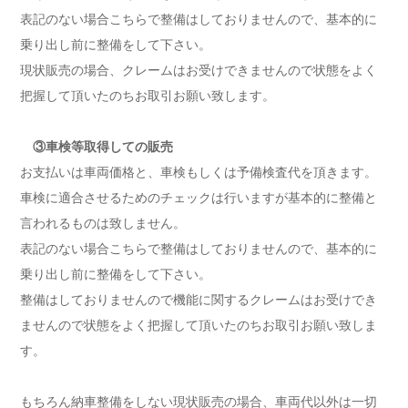
表記のない場合こちらで整備はしておりませんので、基本的に
乗り出し前に整備をして下さい。
現状販売の場合、クレームはお受けできませんので状態をよく
把握して頂いたのちお取引お願い致します。
③車検等取得しての販売
お支払いは車両価格と、車検もしくは予備検査代を頂きます。
車検に適合させるためのチェックは行いますが基本的に整備と
言われるものは致しません。
表記のない場合こちらで整備はしておりませんので、基本的に
乗り出し前に整備をして下さい。
整備はしておりませんので機能に関するクレームはお受けでき
ませんので状態をよく把握して頂いたのちお取引お願い致しま
す。
もちろん納車整備をしない現状販売の場合、車両代以外は一切