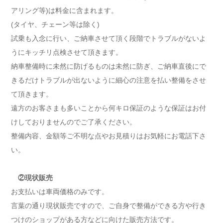
アリング等)は料金に含まれます。
(タイヤ、チェーン等は除く)
試乗も入念に行い、ご納車させて頂く段階でトラブルがないよ
うにキッチリ点検させて頂きます。
納車整備時に未然に防げるものは未然に防ぎ、ご納車直後にで
きるだけトラブルが出ないように細心の注意を払い整備をさせ
て頂きます。
遠方のお客さまも多いことから何キロ保証のような保証はお付
けしておりませんのでご了承ください。
整備内容、金額等ご不明な点やお見積りはお気軽にお電話下さ
い。
②現状販売
お支払いは車両価格のみです。
言葉の通り現状販売ですので、ご自身で整備ができる方や行き
つけのショップがある方などに向けた販売方法です。