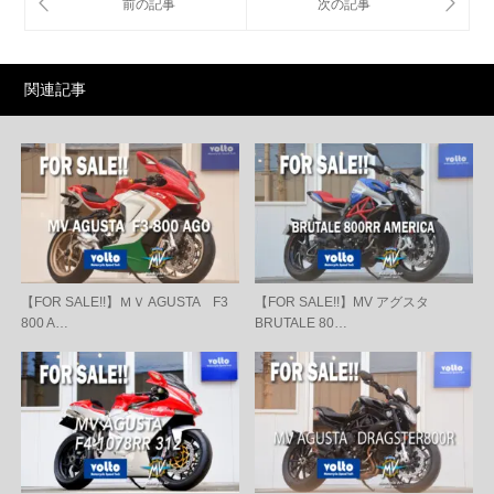
関連記事
【FOR SALE!!】ＭＶ AGUSTA F3
【FOR SALE!!】MV アグスタ
800 A…
BRUTALE 80…