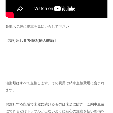
是非お気軽に現車を見にいらして下さい！
【乗り出し参考価格(税込総額)】
油脂類はすべて交換します。その費用は納車点検費用に含まれ
ます。
お渡しする段階で未然に防げるものは未然に防ぎ、ご納車直後
にできるだけトラブルが出ないように細心の注意を払い整備を