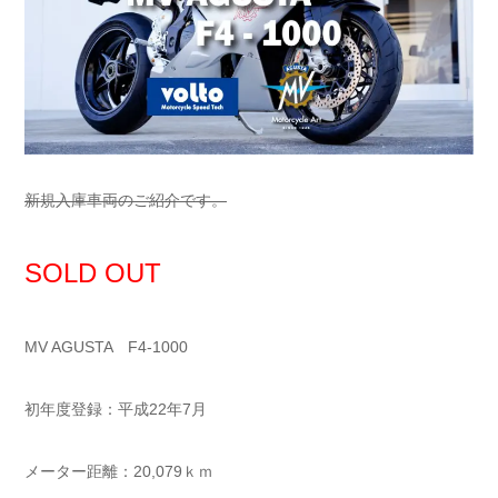
新規入庫車両のご紹介です。
SOLD OUT
MV AGUSTA F4-1000
初年度登録：平成22年7月
メーター距離：20,079ｋｍ