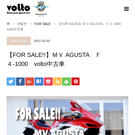
ブログ
FOR SALE
【FOR SALE!!】ＭＶ AGUSTA Ｆ４-1000
volto中古車
FOR SALE
2021.02.02
【FOR SALE!!】ＭＶ AGUSTA Ｆ
４-1000 volto中古車