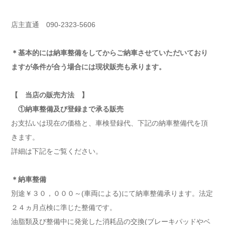
店主直通 090-2323-5606
＊基本的には納車整備をしてからご納車させていただいており
ますが条件が合う場合には現状販売も承ります。
【 当店の販売方法 】
①納車整備及び登録まで承る販売
お支払いは現在の価格と、車検登録代、下記の納車整備代を頂
きます。
詳細は下記をご覧ください。
＊納車整備
別途￥３０，０００～(車両による)にて納車整備承ります。法定
２４ヵ月点検に準じた整備です。
油脂類及び整備中に発覚した消耗品の交換(ブレーキパッドやベ