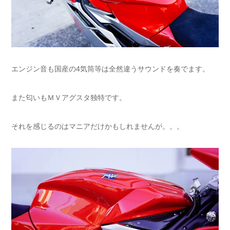
エンジン音も国産の4気筒等は全然違うサウンドを奏でます。
また匂いもＭＶアグスタ独特です。
それを感じるのはマニアだけかもしれませんが。。。