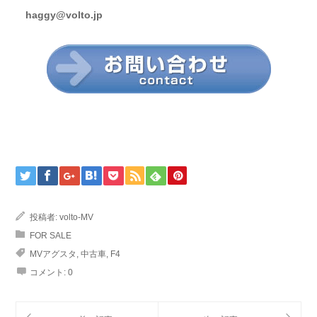
haggy@volto.jp
投稿者:
volto-MV
FOR SALE
MVアグスタ
,
中古車
,
F4
コメント:
0