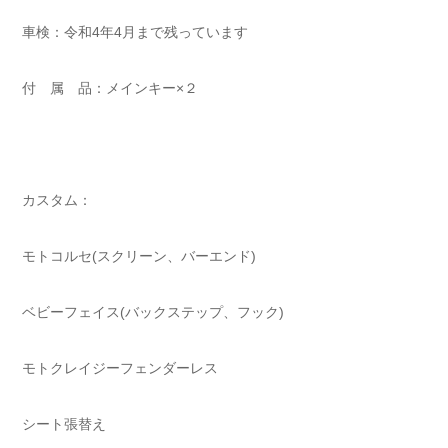
車検：令和4年4月まで残っています
付 属 品：メインキー×２
カスタム：
モトコルセ(スクリーン、バーエンド)
ベビーフェイス(バックステップ、フック)
モトクレイジーフェンダーレス
シート張替え