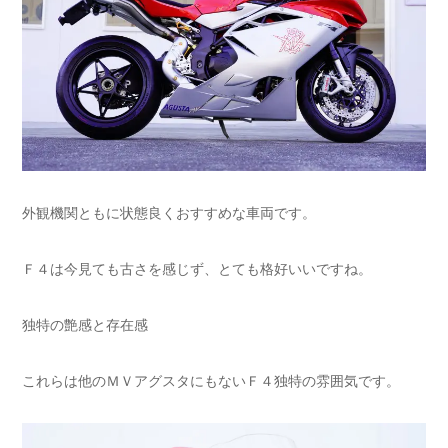
外観機関ともに状態良くおすすめな車両です。
Ｆ４は今見ても古さを感じず、とても格好いいですね。
独特の艶感と存在感
これらは他のＭＶアグスタにもないＦ４独特の雰囲気です。