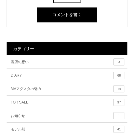
カテゴリー
当店の想い
3
DIARY
68
MVアグスタの魅力
14
FOR SALE
97
お知らせ
1
モデル別
41