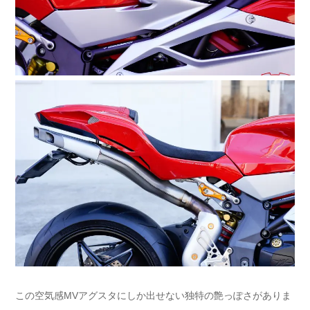
この空気感MVアグスタにしか出せない独特の艶っぽさがありま