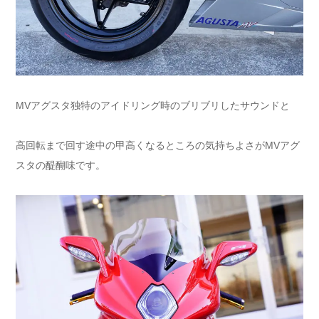
MVアグスタ独特のアイドリング時のブリブリしたサウンドと
高回転まで回す途中の甲高くなるところの気持ちよさがMVアグ
スタの醍醐味です。