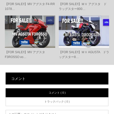
【FOR SALE!!】MV アグスタ F4-RR
【FOR SALE!!】ＭＶ アグスタ ド
1078…
ラッグスター800…
【FOR SALE!!】MV アグスタ
【FOR SALE!!】ＭＶ AGUSTA ドラ
F3ROSSO vo…
ッグスター8…
コメント
コメント ( 0 )
トラックバック ( 0 )