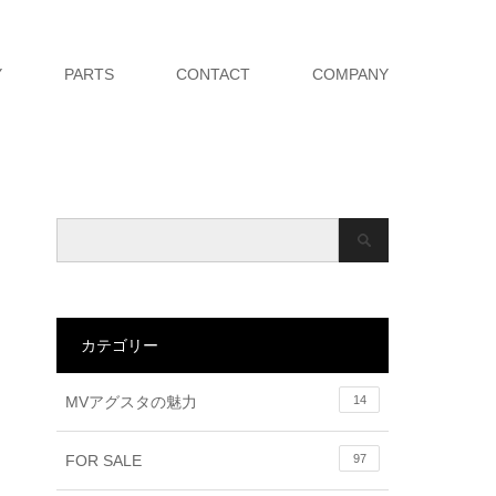
Y
PARTS
CONTACT
COMPANY
カテゴリー
MVアグスタの魅力
14
FOR SALE
97