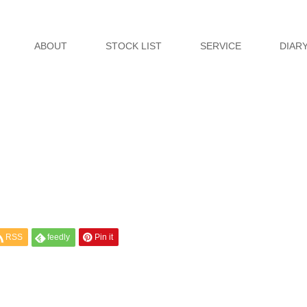
ABOUT
STOCK LIST
SERVICE
DIAR
RSS
feedly
Pin it