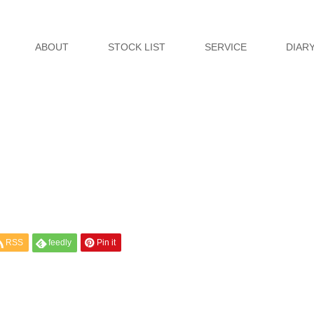
ABOUT
STOCK LIST
SERVICE
DIAR
RSS
feedly
Pin it