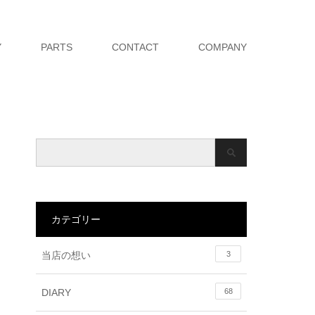
Y
PARTS
CONTACT
COMPANY
カテゴリー
当店の想い
3
DIARY
68