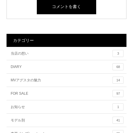
カテゴリー
当店の想い
3
DIARY
68
MVアグスタの魅力
14
FOR SALE
97
お知らせ
1
モデル別
41