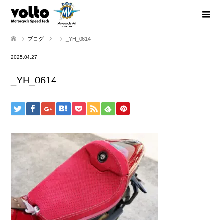
ブログ
_YH_0614
2025.04.27
_YH_0614