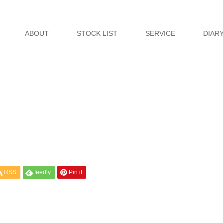
ABOUT
STOCK LIST
SERVICE
DIAR
RSS
feedly
Pin it