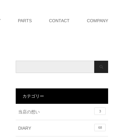
Y
PARTS
CONTACT
COMPANY
カテゴリー
当店の想い
3
DIARY
68