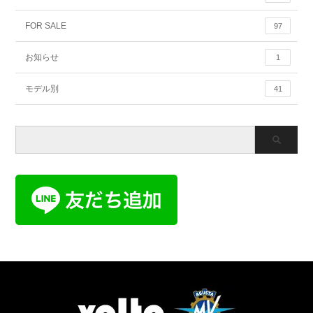
FOR SALE
97
お知らせ
1
モデル別
41