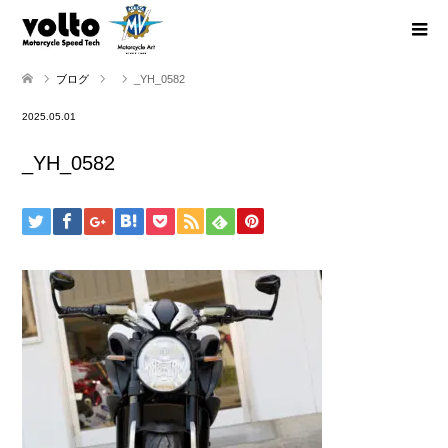
ブログ
_YH_0582
2025.05.01
_YH_0582