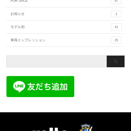
FOR SALE
97
お知らせ
1
モデル別
41
車両インプレッション
25