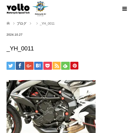
ブログ
_YH_0011
2024.10.27
_YH_0011