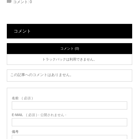
コメント:
0
コメント
コメント (0)
トラックバックは利用できません。
この記事へのコメントはありません。
名前
( 必須 )
E-MAIL
( 必須 ) - 公開されません -
備考