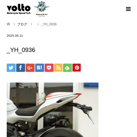
ブログ
_YH_0936
2025.06.11
_YH_0936