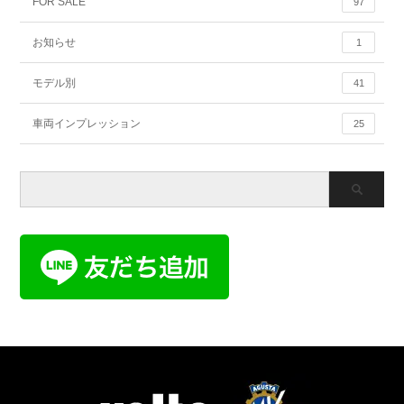
FOR SALE
97
お知らせ
1
モデル別
41
車両インプレッション
25