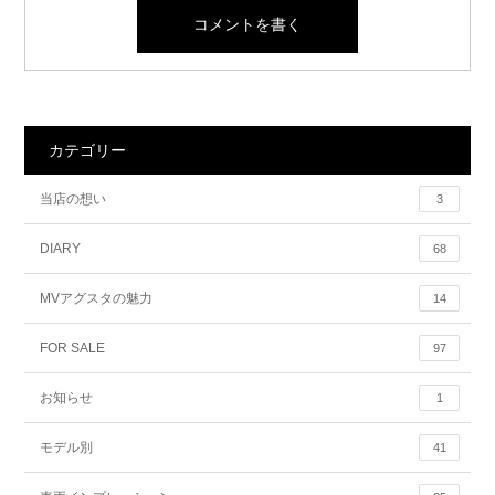
カテゴリー
当店の想い
3
DIARY
68
MVアグスタの魅力
14
FOR SALE
97
お知らせ
1
モデル別
41