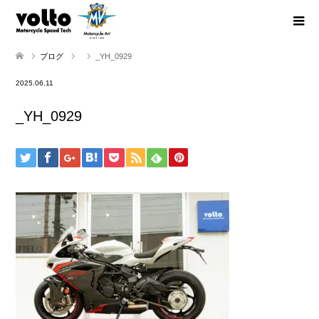
ブログ
_YH_0929
2025.06.11
_YH_0929