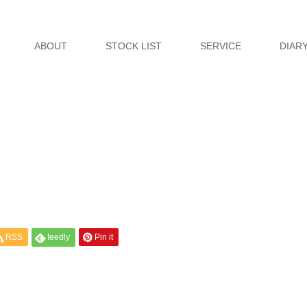
ABOUT
STOCK LIST
SERVICE
DIAR
RSS
feedly
Pin it