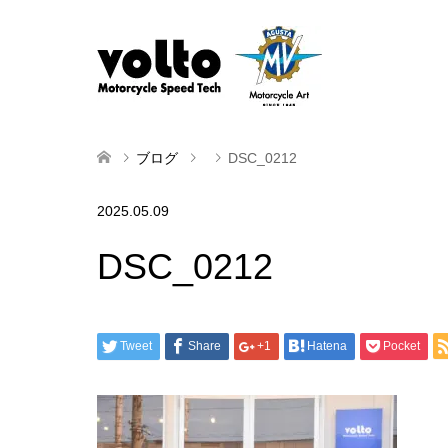
ブログ
DSC_0212
2025.05.09
DSC_0212
Tweet
Share
+1
Hatena
Pocket