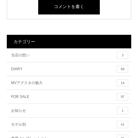
カテゴリー
当店の想い
3
DIARY
68
MVアグスタの魅力
14
FOR SALE
97
お知らせ
1
モデル別
41