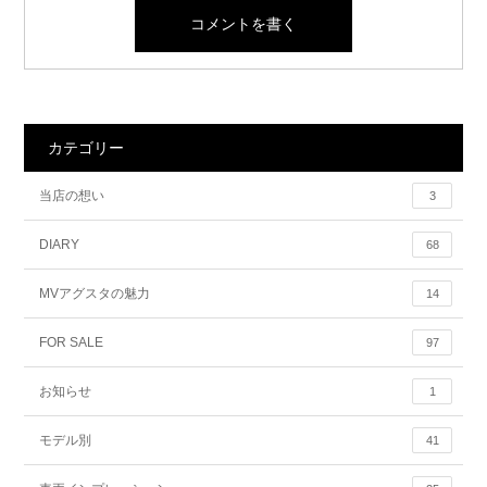
カテゴリー
当店の想い
3
DIARY
68
MVアグスタの魅力
14
FOR SALE
97
お知らせ
1
モデル別
41