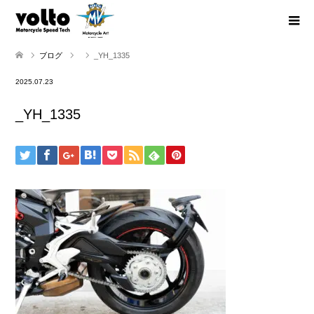
ブログ
_YH_1335
2025.07.23
_YH_1335