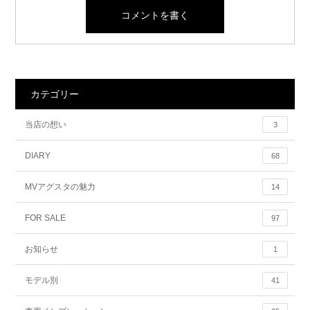
カテゴリー
当店の想い
3
DIARY
68
MVアグスタの魅力
14
FOR SALE
97
お知らせ
1
モデル別
41