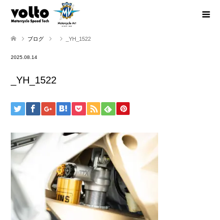
ブログ
_YH_1522
2025.08.14
_YH_1522