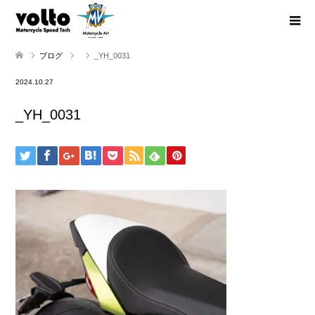
ブログ
_YH_0031
2024.10.27
_YH_0031