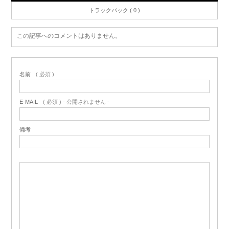
トラックバック ( 0 )
この記事へのコメントはありません。
名前
( 必須 )
E-MAIL
( 必須 ) - 公開されません -
備考