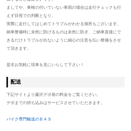
ましてや、車検の付いていない車両の場合は走行チェックも行
えず目視での判断となり、
実際に走行してはじめてトラブルがわかる個所もございます。
納車整備時に未然に防げるものは未然に防ぎ、ご納車直後にで
きるだけトラブルが出ないように細心の注意を払い整備をさせ
て頂きます。
是非お気軽に現車を見にいらして下さい！
配送
下記サイトより藤沢デポ発の料金をご覧ください。
デポまでの持ち込みはサービスさせていただきます。
バイク専門輸送のＢＡＳ