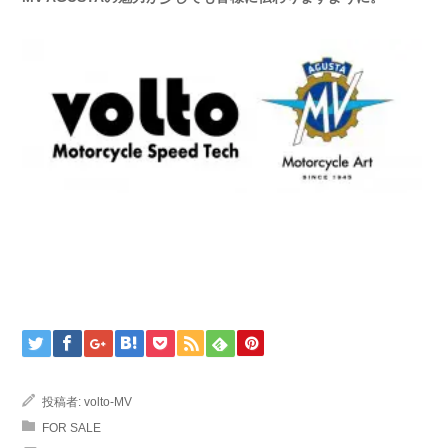
投稿者:
volto-MV
FOR SALE