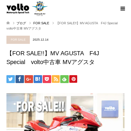
ブログ
FOR SALE
【FOR SALE!!】MV AGUSTA F4J Special
volto中古車 MVアグスタ
FOR SALE
2025.12.14
【FOR SALE!!】MV AGUSTA F4J
Special volto中古車 MVアグスタ