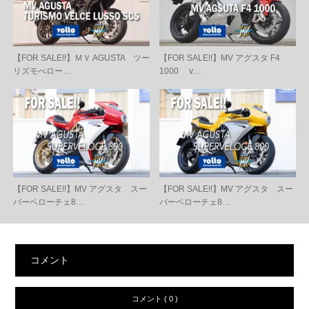
【FOR SALE!!】ＭＶ AGUSTA ツー
【FOR SALE!!】MV アグスタ F4
リズモべロー…
1000 v…
【FOR SALE!!】MV アグスタ スー
【FOR SALE!!】MV アグスタ スー
パーベローチェ8…
パーベローチェ8…
コメント
コメント ( 0 )