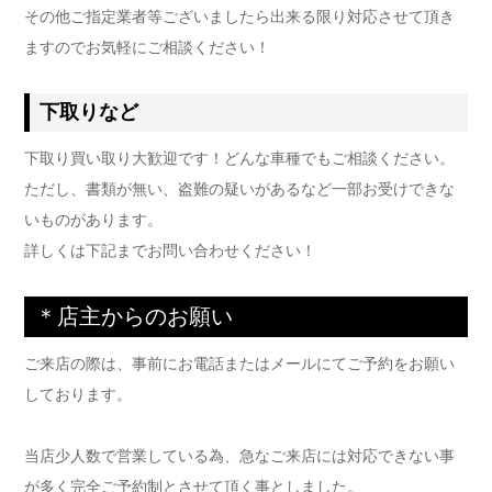
その他ご指定業者等ございましたら出来る限り対応させて頂き
ますのでお気軽にご相談ください！
下取りなど
下取り買い取り大歓迎です！どんな車種でもご相談ください。
ただし、書類が無い、盗難の疑いがあるなど一部お受けできな
いものがあります。
詳しくは下記までお問い合わせください！
＊店主からのお願い
ご来店の際は、事前にお電話またはメールにてご予約をお願い
しております。
当店少人数で営業している為、急なご来店には対応できない事
が多く完全ご予約制とさせて頂く事としました。