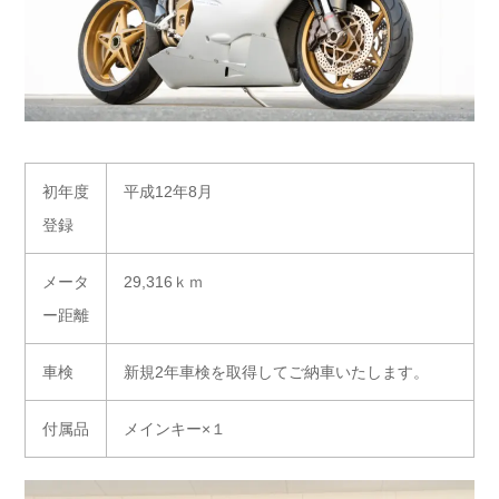
初年度
平成12年8月
登録
メータ
29,316ｋｍ
ー距離
車検
新規2年車検を取得してご納車いたします。
付属品
メインキー×１