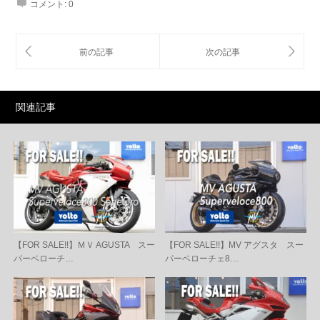
コメント:
0
関連記事
【FOR SALE!!】ＭＶ AGUSTA スー
【FOR SALE!!】MV アグスタ スー
パーベローチ…
パーベローチェ8…