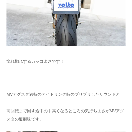
惚れ惚れするカッコよさです！
MVアグスタ独特のアイドリング時のブリブリしたサウンドと
高回転まで回す途中の甲高くなるところの気持ちよさがMVアグ
スタの醍醐味です。