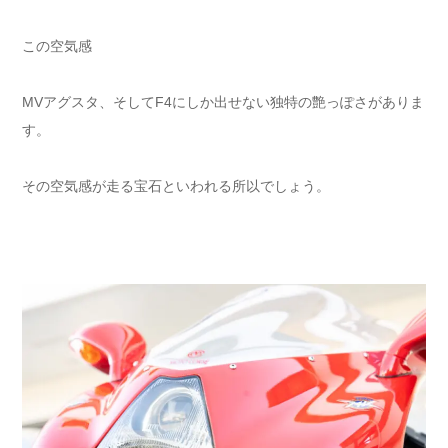
この空気感
MVアグスタ、そしてF4にしか出せない独特の艶っぽさがありま
す。
その空気感が走る宝石といわれる所以でしょう。