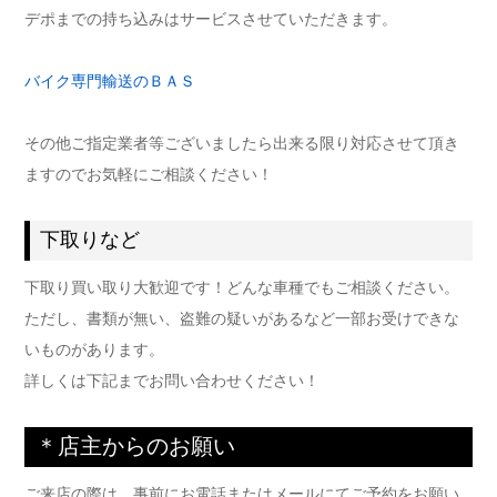
デポまでの持ち込みはサービスさせていただきます。
バイク専門輸送のＢＡＳ
その他ご指定業者等ございましたら出来る限り対応させて頂き
ますのでお気軽にご相談ください！
下取りなど
下取り買い取り大歓迎です！どんな車種でもご相談ください。
ただし、書類が無い、盗難の疑いがあるなど一部お受けできな
いものがあります。
詳しくは下記までお問い合わせください！
＊店主からのお願い
ご来店の際は、事前にお電話またはメールにてご予約をお願い