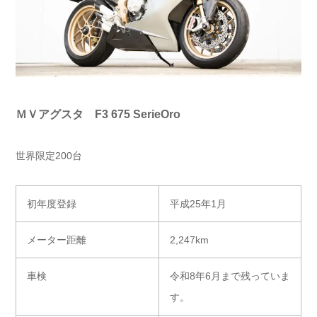
ＭＶアグスタ F3 675 SerieOro
世界限定200台
初年度登録
平成25年1月
メーター距離
2,247km
車検
令和8年6月まで残っていま
す。