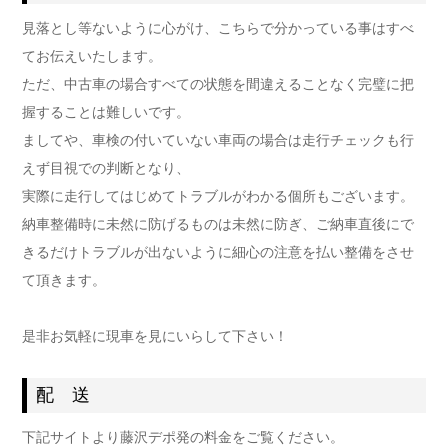
見落とし等ないように心がけ、こちらで分かっている事はすべ
てお伝えいたします。
ただ、中古車の場合すべての状態を間違えることなく完璧に把
握することは難しいです。
ましてや、車検の付いていない車両の場合は走行チェックも行
えず目視での判断となり、
実際に走行してはじめてトラブルがわかる個所もございます。
納車整備時に未然に防げるものは未然に防ぎ、ご納車直後にで
きるだけトラブルが出ないように細心の注意を払い整備をさせ
て頂きます。
是非お気軽に現車を見にいらして下さい！
配 送
下記サイトより藤沢デポ発の料金をご覧ください。