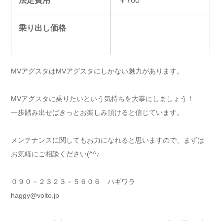
法定費用
￥760
乗り出し価格
MVアグスタはMVアグスタにしかない魅力があります。
MVアグスタに乗りたいという気持ちを大事にしましょう！
一歩踏み出せばきっとお楽しみ頂けると信じています。
メンテナンスに関してもお力になれると思いますので、まずは
お気軽にご相談ください(^^♪
０９０－２３２３－５６０６ ハギワラ
haggy@volto.jp