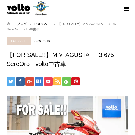
ブログ
FOR SALE
【FOR SALE!!】ＭＶ AGUSTA F3 675
SereOro volto中古車
FOR SALE
2025.08.16
【FOR SALE!!】ＭＶ AGUSTA F3 675
SereOro volto中古車