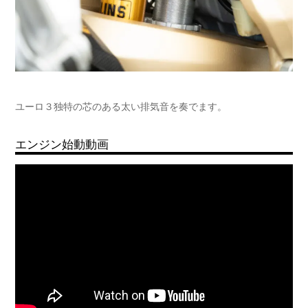
ユーロ３独特の芯のある太い排気音を奏でます。
エンジン始動動画