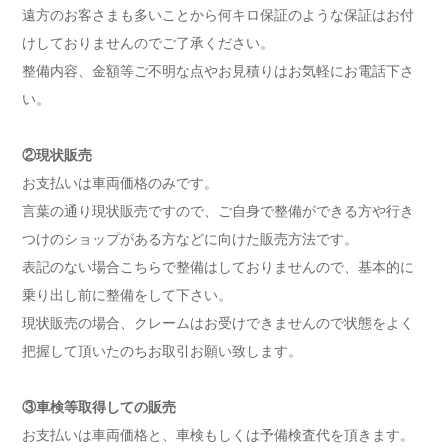
遠方のお客さまも多いことから何キロ保証のような保証はお付
けしておりませんのでご了承ください。
整備内容、金額等ご不明な点やお見積りはお気軽にお電話下さ
い。
②現状販売
お支払いは車両価格のみです。
言葉の通り現状販売ですので、ご自身で整備ができる方や行き
つけのショップがある方などに向けた販売方法です。
表記のない場合こちらで整備はしておりませんので、基本的に
乗り出し前に整備をして下さい。
現状販売の場合、クレームはお受けできませんので状態をよく
把握して頂いたのちお取引お願い致します。
③車検等取得しての販売
お支払いは車両価格と、車検もしくは予備検査代を頂きます。