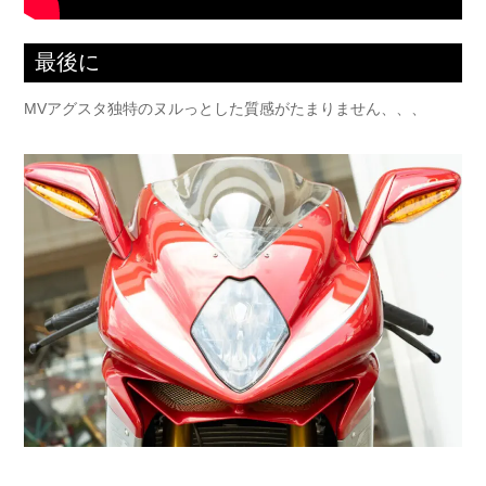
最後に
MVアグスタ独特のヌルっとした質感がたまりません、、、