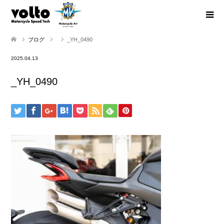
ブログ
_YH_0490
2025.04.13
_YH_0490