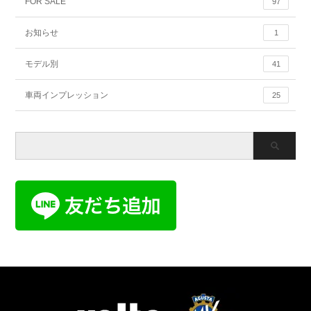
FOR SALE
97
お知らせ
1
モデル別
41
車両インプレッション
25