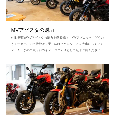
MVアグスタの魅力
volto萩原がMVアグスタの魅力を徹底解説！MVアグスタってどうい
うメーカーなの？特徴は？乗り味は？どんなことを大事にしている
メーカーなの？買う前のイメージづくりとして是非ご覧ください！