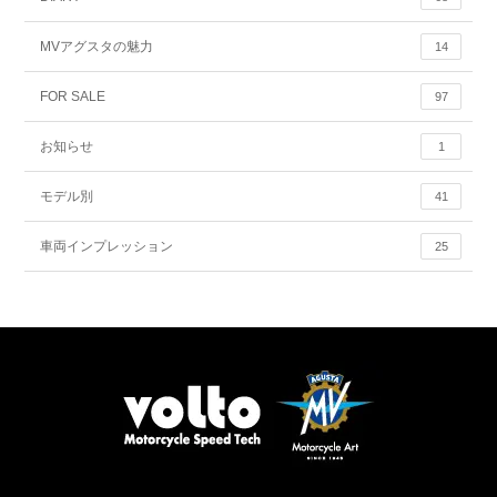
MVアグスタの魅力
14
FOR SALE
97
お知らせ
1
モデル別
41
車両インプレッション
25