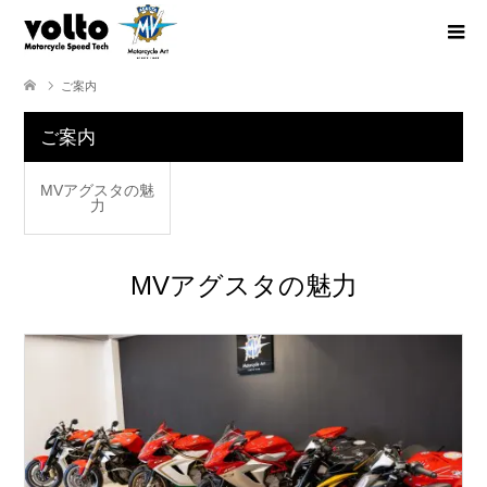
ご案内
ご案内
MVアグスタの魅
力
MVアグスタの魅力