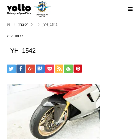
ブログ
_YH_1542
2025.08.14
_YH_1542