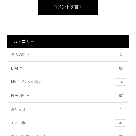
カテゴリー
当店の想い
3
DIARY
68
MVアグスタの魅力
14
FOR SALE
97
お知らせ
1
モデル別
41